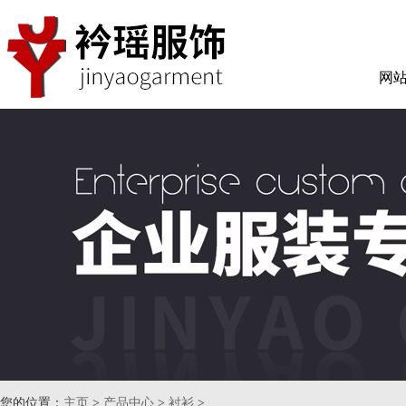
网
您的位置：
主页
>
产品中心
>
衬衫
>