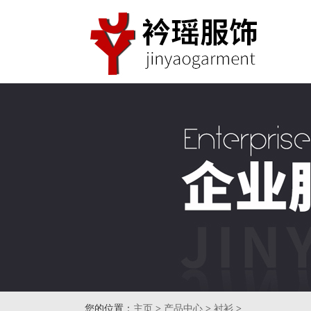
您的位置：
主页
>
产品中心
>
衬衫
>