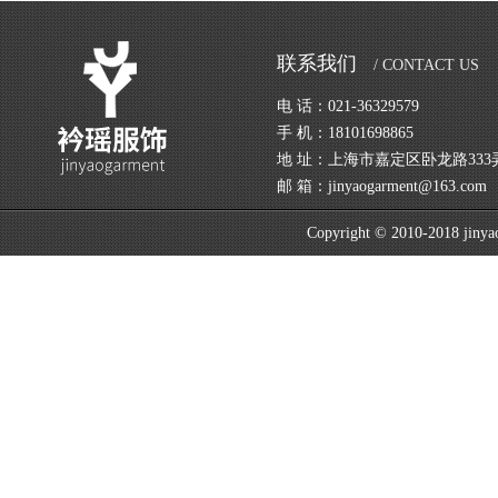
联系我们
/ CONTACT US
电 话：021-36329579
手 机：18101698865
地 址：上海市嘉定区卧龙路333弄
邮 箱：jinyaogarment@163.com
Copyright © 2010-2018 