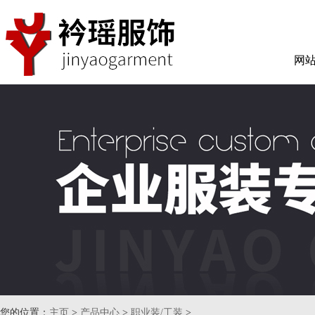
网
您的位置：
主页
>
产品中心
>
职业装/工装
>