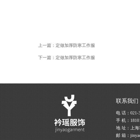
上一篇：
定做加厚防寒工作服
下一篇：
定做加厚防寒工作服
联系我们
电 话：021-3
手 机：18101
地 址：上海
邮 箱：jinyao