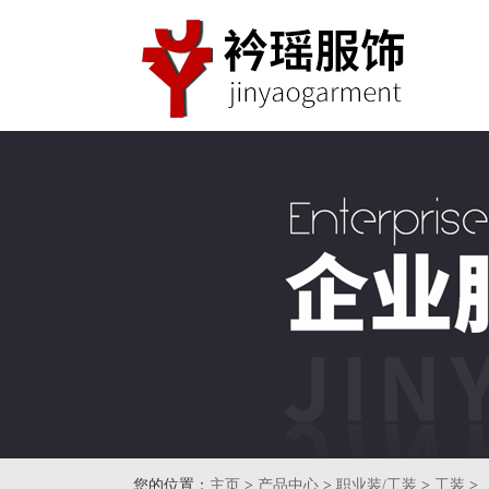
您的位置：
主页
>
产品中心
>
职业装/工装
>
工装
>